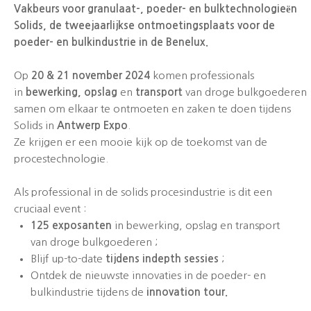
Vakbeurs voor granulaat-, poeder- en bulktechnologieën
Solids, de tweejaarlijkse ontmoetingsplaats voor de
poeder- en bulkindustrie in de Benelux.
Op
20 & 21 november 2024
komen professionals
in
bewerking, opslag
en
transport
van droge bulkgoederen
samen om elkaar te ontmoeten en zaken te doen tijdens
Solids in
Antwerp Expo
.
Ze krijgen er een mooie kijk op de toekomst van de
procestechnologie.
Als professional in de solids procesindustrie is dit een
cruciaal event :
125 exposanten
in bewerking, opslag en transport
van droge bulkgoederen ;
Blijf up-to-date
tijdens indepth sessies
;
Ontdek de nieuwste innovaties in de poeder- en
bulkindustrie tijdens de
innovation tour.