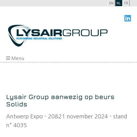
EN
NL
FR
Menu
Lysair Group aanwezig op beurs
Solids
Antwerp Expo - 20&21 november 2024 - stand
n° 4035